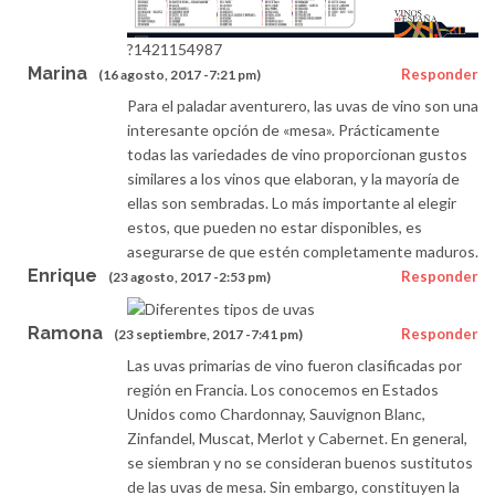
?1421154987
Marina
Responder
(16 agosto, 2017 -7:21 pm)
Para el paladar aventurero, las uvas de vino son una
interesante opción de «mesa». Prácticamente
todas las variedades de vino proporcionan gustos
similares a los vinos que elaboran, y la mayoría de
ellas son sembradas. Lo más importante al elegir
estos, que pueden no estar disponibles, es
asegurarse de que estén completamente maduros.
Enrique
Responder
(23 agosto, 2017 -2:53 pm)
Ramona
Responder
(23 septiembre, 2017 -7:41 pm)
Las uvas primarias de vino fueron clasificadas por
región en Francia. Los conocemos en Estados
Unidos como Chardonnay, Sauvignon Blanc,
Zinfandel, Muscat, Merlot y Cabernet. En general,
se siembran y no se consideran buenos sustitutos
de las uvas de mesa. Sin embargo, constituyen la