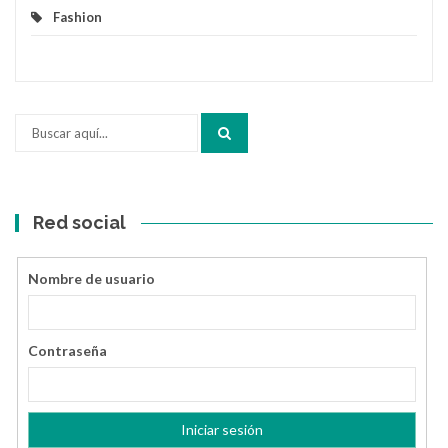
Fashion
Buscar
por:
Red social
Nombre de usuario
Contraseña