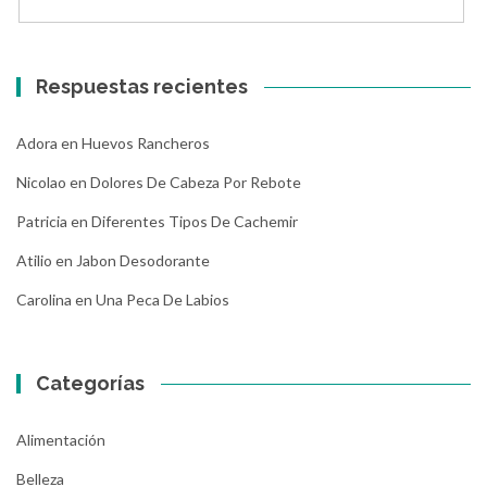
Respuestas recientes
Adora
en
Huevos Rancheros
Nicolao
en
Dolores De Cabeza Por Rebote
Patricia
en
Diferentes Tipos De Cachemir
Atilio
en
Jabon Desodorante
Carolina
en
Una Peca De Labios
Categorías
Alimentación
Belleza