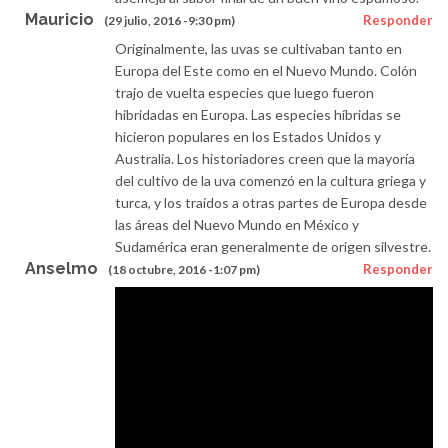
Mauricio
Responder
(29 julio, 2016 -9:30 pm)
Originalmente, las uvas se cultivaban tanto en
Europa del Este como en el Nuevo Mundo. Colón
trajo de vuelta especies que luego fueron
hibridadas en Europa. Las especies híbridas se
hicieron populares en los Estados Unidos y
Australia. Los historiadores creen que la mayoría
del cultivo de la uva comenzó en la cultura griega y
turca, y los traídos a otras partes de Europa desde
las áreas del Nuevo Mundo en México y
Sudamérica eran generalmente de origen silvestre.
Anselmo
Responder
(18 octubre, 2016 -1:07 pm)