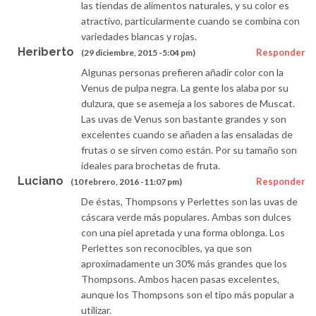
las tiendas de alimentos naturales, y su color es
atractivo, particularmente cuando se combina con
variedades blancas y rojas.
Heriberto
Responder
(29 diciembre, 2015 -5:04 pm)
Algunas personas prefieren añadir color con la
Venus de pulpa negra. La gente los alaba por su
dulzura, que se asemeja a los sabores de Muscat.
Las uvas de Venus son bastante grandes y son
excelentes cuando se añaden a las ensaladas de
frutas o se sirven como están. Por su tamaño son
ideales para brochetas de fruta.
Luciano
Responder
(10 febrero, 2016 -11:07 pm)
De éstas, Thompsons y Perlettes son las uvas de
cáscara verde más populares. Ambas son dulces
con una piel apretada y una forma oblonga. Los
Perlettes son reconocibles, ya que son
aproximadamente un 30% más grandes que los
Thompsons. Ambos hacen pasas excelentes,
aunque los Thompsons son el tipo más popular a
utilizar.