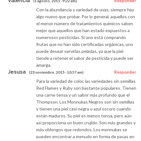
Valencia
Responder
(1 agosto, 2015 -9:22 am)
Con la abundancia y variedad de uvas, siempre hay
algo nuevo que probar. Por lo general, aquellos con
el menor número de tratamientos químicos saben
mejor que aquellos que han estado expuestos a
numerosos pesticidas. Si uno está comprando
frutas que no han sido certificadas orgánicas, uno
puede desear servirlas peladas, ya que la piel
tiende a retener el sabor de pesticida y puede ser
amarga.
Jesusa
Responder
(23 noviembre, 2015 -10:57 am)
Para la variedad de color, las variedades sin semillas
Red Flames y Ruby son bastante populares. Tienen
una carne tensa y un sabor más profundo que el
Thompson. Los Monnukas Negros son sin semillas
y tienen una piel casi negra o azul oscuro cuando
están maduros. Su piel es menos tensa, pero aún
así proporciona un buen crujido. Son más grandes y
más oblongos que redondos. Los monnukas se
pueden encontrar a menudo en forma de pasas en