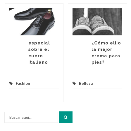
especial
¿Cómo elijo
sobre el
la mejor
cuero
crema para
italiano
pies?
Fashion
Belleza
Buscar
por: