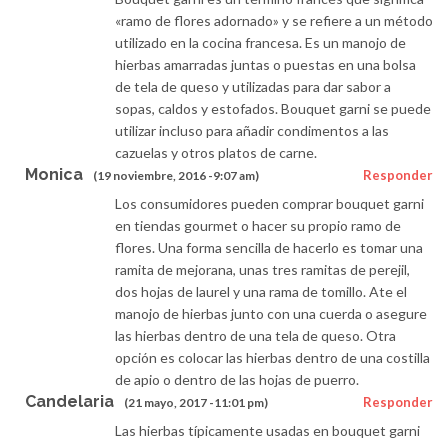
«ramo de flores adornado» y se refiere a un método
utilizado en la cocina francesa. Es un manojo de
hierbas amarradas juntas o puestas en una bolsa
de tela de queso y utilizadas para dar sabor a
sopas, caldos y estofados. Bouquet garni se puede
utilizar incluso para añadir condimentos a las
cazuelas y otros platos de carne.
Monica
Responder
(19 noviembre, 2016 -9:07 am)
Los consumidores pueden comprar bouquet garni
en tiendas gourmet o hacer su propio ramo de
flores. Una forma sencilla de hacerlo es tomar una
ramita de mejorana, unas tres ramitas de perejil,
dos hojas de laurel y una rama de tomillo. Ate el
manojo de hierbas junto con una cuerda o asegure
las hierbas dentro de una tela de queso. Otra
opción es colocar las hierbas dentro de una costilla
de apio o dentro de las hojas de puerro.
Candelaria
Responder
(21 mayo, 2017 -11:01 pm)
Las hierbas típicamente usadas en bouquet garni