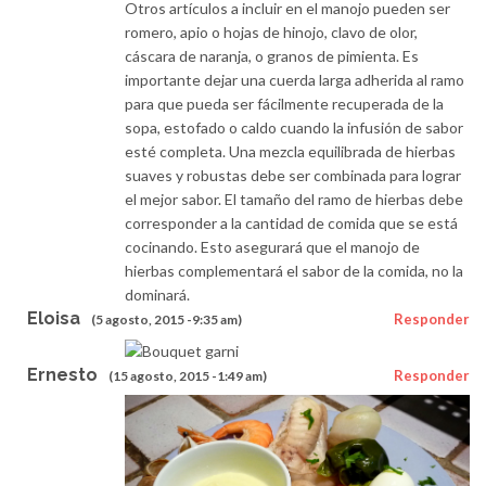
Otros artículos a incluir en el manojo pueden ser
romero, apio o hojas de hinojo, clavo de olor,
cáscara de naranja, o granos de pimienta. Es
importante dejar una cuerda larga adherida al ramo
para que pueda ser fácilmente recuperada de la
sopa, estofado o caldo cuando la infusión de sabor
esté completa. Una mezcla equilibrada de hierbas
suaves y robustas debe ser combinada para lograr
el mejor sabor. El tamaño del ramo de hierbas debe
corresponder a la cantidad de comida que se está
cocinando. Esto asegurará que el manojo de
hierbas complementará el sabor de la comida, no la
dominará.
Eloisa
Responder
(5 agosto, 2015 -9:35 am)
Ernesto
Responder
(15 agosto, 2015 -1:49 am)