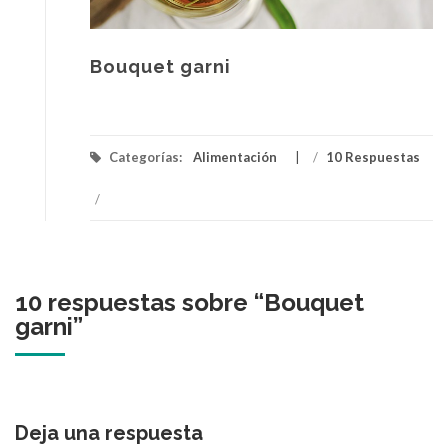
Bouquet garni
Categorías:
Alimentación
/
10 Respuestas
/
10 respuestas sobre “
Bouquet
garni
”
Deja una respuesta