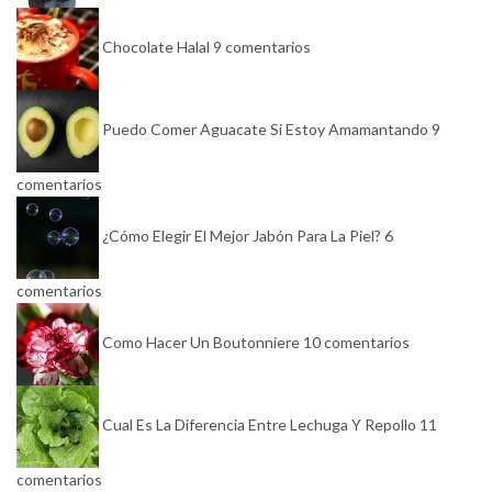
Chocolate Halal
9 comentarios
Puedo Comer Aguacate Si Estoy Amamantando
9
comentarios
¿Cómo Elegir El Mejor Jabón Para La Piel?
6
comentarios
Como Hacer Un Boutonniere
10 comentarios
Cual Es La Diferencia Entre Lechuga Y Repollo
11
comentarios