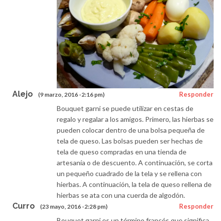
Alejo
Responder
(9 marzo, 2016 -2:16 pm)
Bouquet garni se puede utilizar en cestas de
regalo y regalar a los amigos. Primero, las hierbas se
pueden colocar dentro de una bolsa pequeña de
tela de queso. Las bolsas pueden ser hechas de
tela de queso compradas en una tienda de
artesanía o de descuento. A continuación, se corta
un pequeño cuadrado de la tela y se rellena con
hierbas. A continuación, la tela de queso rellena de
hierbas se ata con una cuerda de algodón.
Curro
Responder
(23 mayo, 2016 -2:28 pm)
Bouquet garni es un término francés que significa