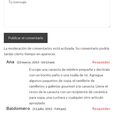
La moderación de comentarios está activada. Su comentario podría
tardar cierto tiempo en aparecer.
Ana
Responder
(23 marzo, 2015 -10:13 am)
Escoge una canasta de mimbre pequeña y decórala
con un bonito paño o una toalla de té. Agregue
algunos paquetes de sopa, el ramillete de
ramilletes y galletas gourmet a la canasta. Llene el
resto de la canasta con un recipiente de cerámica
para sopa, una cuchara y cualquier otro artículo
apropiado.
Baldomero
Responder
(11 julio, 2015 -7:49 pm)